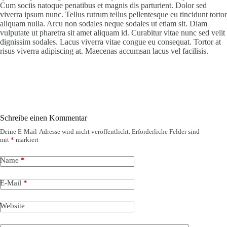
Cum sociis natoque penatibus et magnis dis parturient. Dolor sed
viverra ipsum nunc. Tellus rutrum tellus pellentesque eu tincidunt tortor
aliquam nulla. Arcu non sodales neque sodales ut etiam sit. Diam
vulputate ut pharetra sit amet aliquam id. Curabitur vitae nunc sed velit
dignissim sodales. Lacus viverra vitae congue eu consequat. Tortor at
risus viverra adipiscing at. Maecenas accumsan lacus vel facilisis.
Schreibe einen Kommentar
Deine E-Mail-Adresse wird nicht veröffentlicht.
Erforderliche Felder sind
mit
*
markiert
Name
*
E-Mail
*
Website