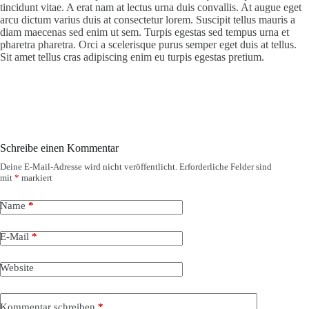
tincidunt vitae. A erat nam at lectus urna duis convallis. At augue eget
arcu dictum varius duis at consectetur lorem. Suscipit tellus mauris a
diam maecenas sed enim ut sem. Turpis egestas sed tempus urna et
pharetra pharetra. Orci a scelerisque purus semper eget duis at tellus.
Sit amet tellus cras adipiscing enim eu turpis egestas pretium.
Schreibe einen Kommentar
Deine E-Mail-Adresse wird nicht veröffentlicht.
Erforderliche Felder sind
mit
*
markiert
Name
*
E-Mail
*
Website
Kommentar schreiben
*