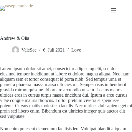
Zum
Inhalt
springen
Andrew & Olia
ValeSee
6. Juli 2021
Love
Lorem ipsum dolor sit amet, consectetur adipiscing elit, sed do
eiusmod tempor incididunt ut labore et dolore magna aliqua. Nec nam
aliquam sem et tortor consequat id porta nibh. Sed tempus urna et
pharetra pharetra massa massa ultricies mi. Semper risus in hendrerit
gravida rutrum quisque. Id ornare arcu odio ut sem. Lectus mauris
ultrices eros in cursus turpis massa tincidunt dui. Ipsum a arcu cursus
vitae congue mauris rhoncus. Tortor pretium viverra suspendisse
potenti. Cursus mattis molestie a iaculis. Nec ultrices dui sapien eget mi
proin sed libero enim. Bibendum est ultricies integer quis auctor elit
sed vulputate.
Non enim praesent elementum facilisis leo. Volutpat blandit aliquam